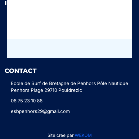
INFOS
Mentions légales
Conditions Générales de Vente
Politique de confidentialité
CONTACT
Ecole de Surf de Bretagne de Penhors Pôle Nautique
Penhors Plage 29710 Pouldrezic
06 75 23 10 86
esbpenhors29@gmail.com
Site crée par
WEKOM