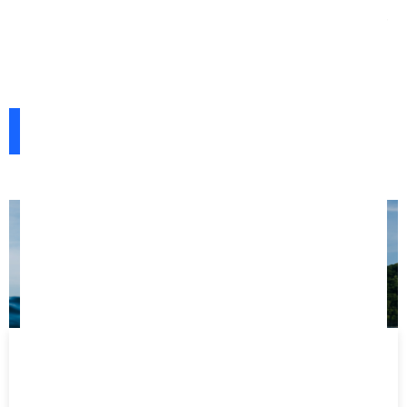
L’assurance (Licence Fédérale) est comprise dans toutes
les différentes formules.
RÉSERVER UN COURS DE SURF
1 SÉANCE 2H
Du lundi au samedi