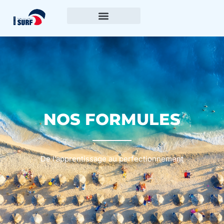
NOS FORMULES
De l’apprentissage au perfectionnement