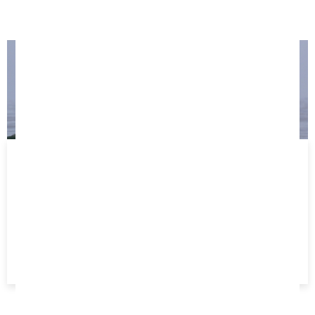
STAGE SEMAINE PLEIN
TEMPS
Du lundi au vendredi
2 x 2h par jour
Age minimum 12 ans
300 €