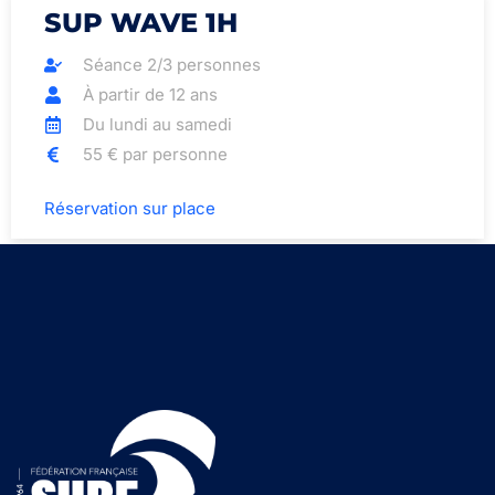
SUP WAVE 1H
Séance 2/3 personnes
À partir de 12 ans
Du lundi au samedi
55 € par personne
Réservation sur place