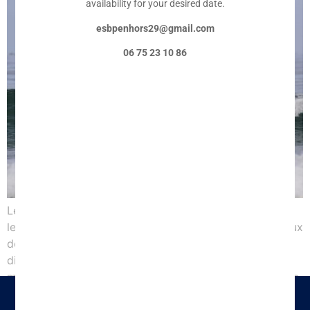
availability for your desired date.
esbpenhors29@gmail.com
06 75 23 10 86
Les cours de perfectionnement du samedi reprendront
le 4 avril pour le groupe du matin et le 11 avril pour ceux
de l’après-midi. Il reste encore quelques places
disponibles. Le centre de perfectionnement est
maintenant lié au nouveau club ESB qui vous permet de
vous licenciez auprès de la fédération française de surf.
C’est essentiel […]